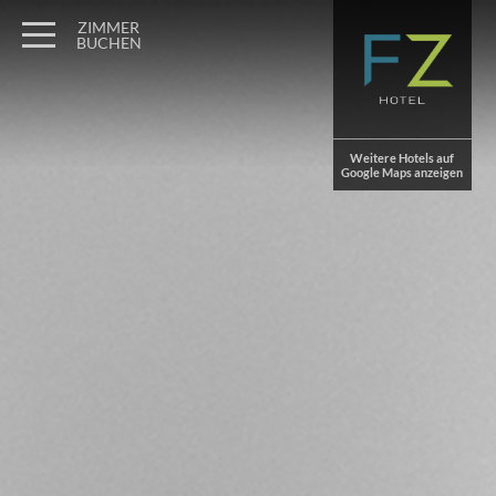
Wagner Möbel Manufaktur
" style="display: none">
ZIMMER
BUCHEN
Weitere Hotels auf
Google Maps anzeigen